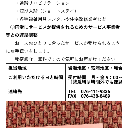
・通所リハビリテーション
・短期入所（ショートステイ）
・各種福祉用具レンタルや住宅改修業者など
⑥円滑にサービスが提供されるためのサービス事業者
等との連絡調整
お一人おひとりに合ったサービスが受けられるよう
にお手伝いをします。
秘密厳守、無料ですので気軽にお声がけください。
担当地域
岩瀬地区・萩浦地区・和合地
ご利用いただける日と時間
受付時間 月～金 9：00～18
（緊急時は時間外でも連絡可
連絡先
TEL 076-411-9336
FAX 076-438-8489