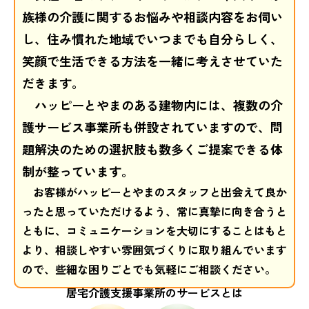
族様の介護に関するお悩みや相談内容をお伺い
お問い合わせ
し、住み慣れた地域でいつまでも自分らしく、
笑顔で生活できる方法を一緒に考えさせていた
だきます。
プライバシーポリシー
情報公開
ハッピーとやまのある建物内には、複数の介
護サービス事業所も併設されていますので、問
題解決のための選択肢も数多くご提案できる体
制が整っています。
お客様がハッピーとやまのスタッフと出会えて良か
ったと思っていただけるよう、常に真摯に向き合うと
ともに、コミュニケーションを大切にすることはもと
より、相談しやすい雰囲気づくりに取り組んでいます
ので、些細な困りごとでも気軽にご相談ください。
居宅介護支援事業所のサービスとは