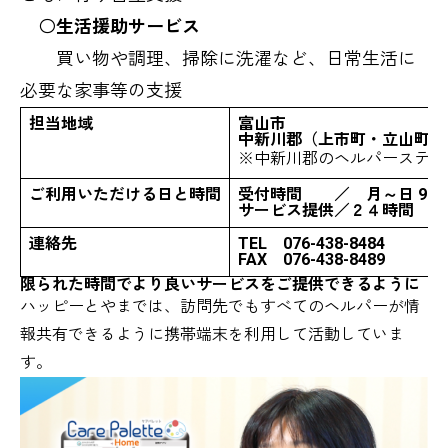
〇
生活援助サービス
買い物や調理、掃除に洗濯など、日常生活に
必要な家事等の支援
担当地域
富山市
中新川郡（上市町・立山町・
※中新川郡のヘルパーステー
ご利用いただける日と時間
受付時間 ／ 月～日 9：00
サービス提供／２４時間
連絡先
TEL 076-438-8484
FAX 076-438-8489
限られた時間でより良いサービスをご提供できるように
ハッピーとやまでは、訪問先でもすべてのヘルパーが情
報共有できるように携帯端末を利用して活動していま
す。